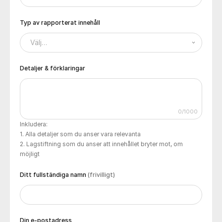
Typ av rapporterat innehåll
Välj…
Detaljer & förklaringar
0/1000
Inkludera:
Alla detaljer som du anser vara relevanta
Lagstiftning som du anser att innehållet bryter mot, om
möjligt
Ditt fullständiga namn
(frivilligt)
Din e-postadress