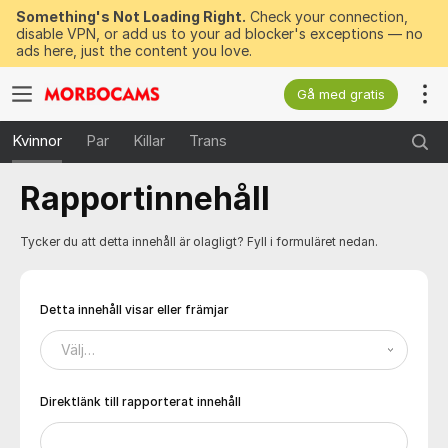
Something's Not Loading Right.
Check your connection,
disable VPN, or add us to your ad blocker's exceptions — no
ads here, just the content you love.
Gå med gratis
Kvinnor
Par
Killar
Trans
Rapportinnehåll
Tycker du att detta innehåll är olagligt? Fyll i formuläret nedan.
Detta innehåll visar eller främjar
Välj…
Direktlänk till rapporterat innehåll