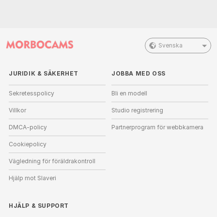
Svenska
JURIDIK & SÄKERHET
JOBBA MED OSS
Sekretesspolicy
Bli en modell
Villkor
Studio registrering
DMCA-policy
Partnerprogram för webbkamera
Cookiepolicy
Vägledning för föräldrakontroll
Hjälp mot Slaveri
HJÄLP
&
SUPPORT